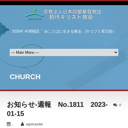
2026年 年間標語 「みことばに生きる教会」(ヤコブ１章22節）
CHURCH
お知らせ-週報 No.1811 2023-
0
01-15
.
wpmaster