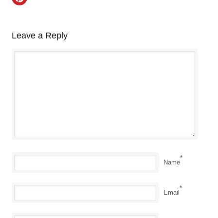
Leave a Reply
*
Name
*
Email