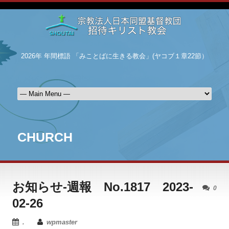
2026年 年間標語 「みことばに生きる教会」(ヤコブ１章22節）
CHURCH
お知らせ-週報 No.1817 2023-
0
02-26
.
wpmaster