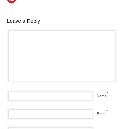
Leave a Reply
*
Name
*
Email