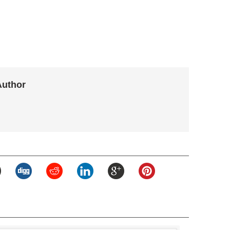
Author