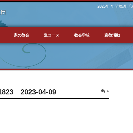
2026年 年間標語
家の教会
道コース
教会学校
宣教活動
3 2023-04-09
0