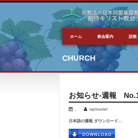
ホーム
教会案内
説教
CHURCH
お知らせ-週報 No.182
.
wpmaster
日本語の週報 ダウンロード↓↓