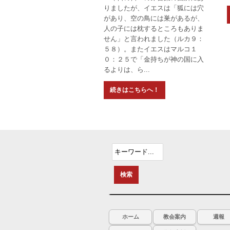
りましたが、イエスは「狐には穴
があり、空の鳥には巣があるが、
人の子には枕するところもありま
せん」と言われました（ルカ９：
５８）。またイエスはマルコ１
０：２５で「金持ちが神の国に入
るよりは、ら...
ホーム
教会案内
週報