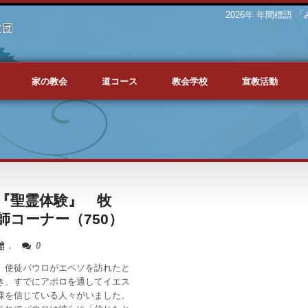
2026年 年間標語
家の教会
道コース
教会学校
宣教活動
『聖霊体験』 牧
師コーナー（750）
.
0
使徒パウロがエペソを訪れたと
き、すでにアポロを通してイエス
様を信じている人々がいました。