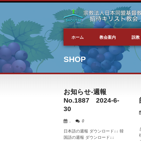
ホーム
教会案内
説教
SHOP
お知らせ-週報
No.1887 2024-6-
30
.
0
日本語の週報 ダウンロード↓↓ 韓
国語の週報 ダウンロード↓↓