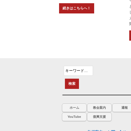
ホーム
教会案内
週報
YouTube
復興支援