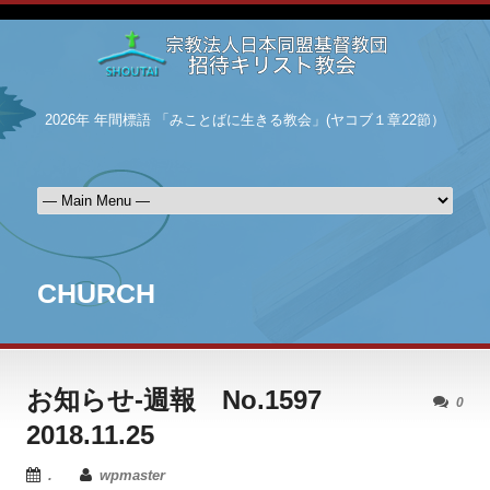
2026年 年間標語 「みことばに生きる教会」(ヤコブ１章22節）
CHURCH
お知らせ-週報 No.1597
0
2018.11.25
.
wpmaster