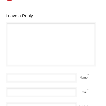
Leave a Reply
*
Name
*
Email