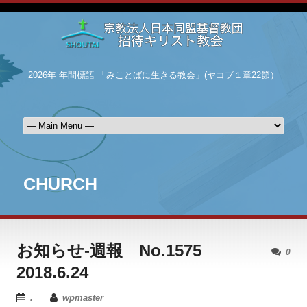
2026年 年間標語 「みことばに生きる教会」(ヤコブ１章22節）
CHURCH
お知らせ-週報 No.1575
0
2018.6.24
.
wpmaster