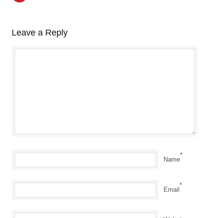
Leave a Reply
*
Name
*
Email