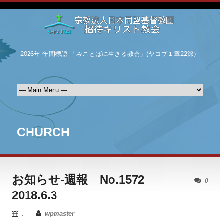
2026年 年間標語 「みことばに生きる教会」(ヤコブ１章22節）
CHURCH
お知らせ-週報 No.1572
0
2018.6.3
.
wpmaster