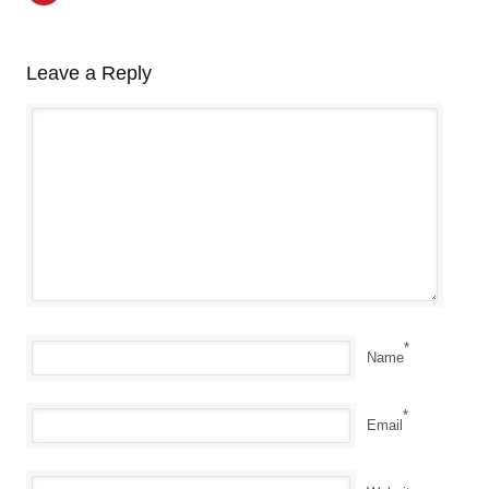
Leave a Reply
*
Name
*
Email