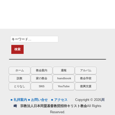
ホーム
教会案内
週報
アルバム
説教
家の教会
handbook
教会学校
とりなし
SNS
YouTube
復興支援
■ 礼拝案内
■ お問い合せ
■ アクセス
Copyright © 2026
川
崎
宗教法人日本同盟基督教団招待キリスト教会
All Rights
Reserved.