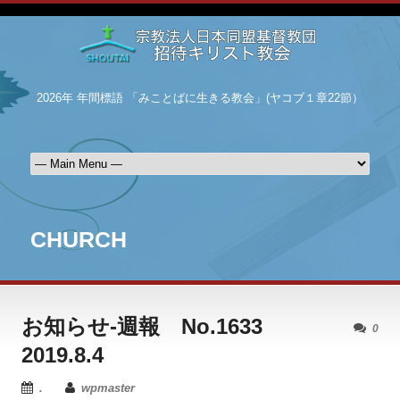
2026年 年間標語 「みことばに生きる教会」(ヤコブ１章22節）
CHURCH
お知らせ-週報 No.1633
0
2019.8.4
.
wpmaster