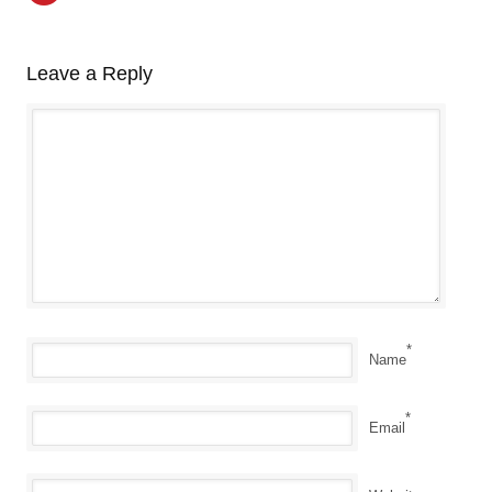
Leave a Reply
*
Name
*
Email