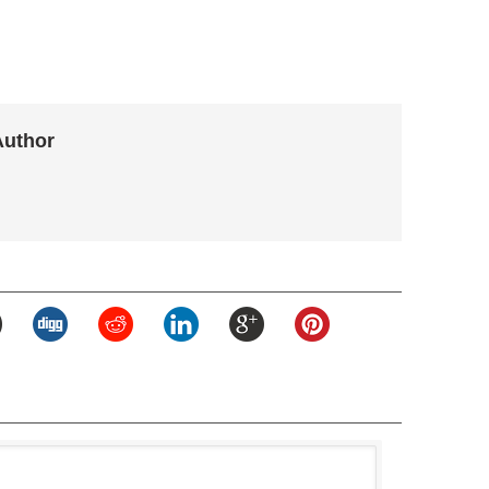
Author