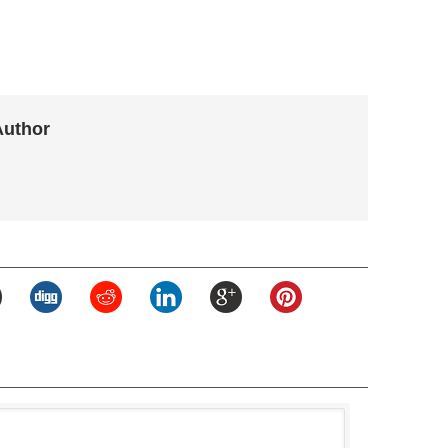
Author