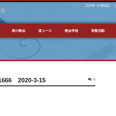
2026年 年間標語
家の教会
道コース
教会学校
宣教活動
6 2020-3-15
0