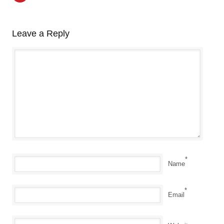
Leave a Reply
*
Name
*
Email