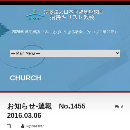
2026年 年間標語 「みことばに生きる教会」(ヤコブ１章22節）
CHURCH
お知らせ-週報 No.1455
0
2016.03.06
.
wpmaster