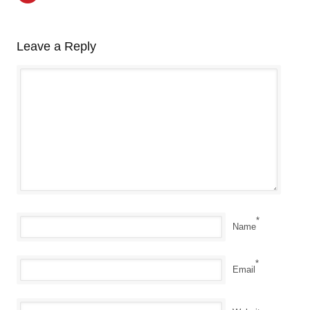
Leave a Reply
*
Name
*
Email