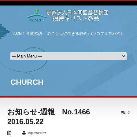
2026年 年間標語 「みことばに生きる教会」(ヤコブ１章22節）
CHURCH
お知らせ-週報 No.1466
0
2016.05.22
.
wpmaster