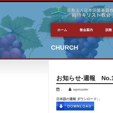
ホーム
教会案内
説教
CHURCH
お知らせ-週報 No.149
.
wpmaster
日本語の週報 ダウンロード↓↓