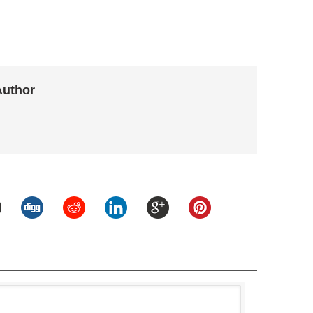
Author