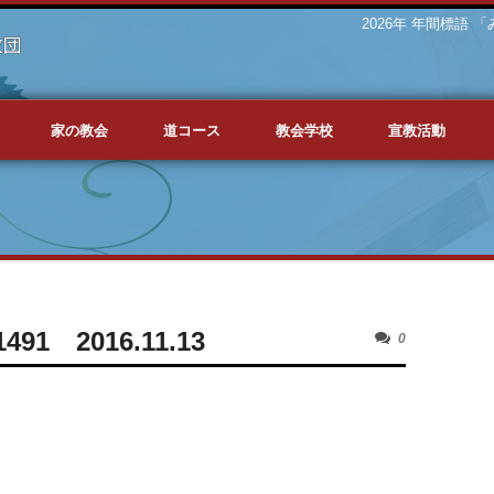
2026年 年間標語
家の教会
道コース
教会学校
宣教活動
1 2016.11.13
0