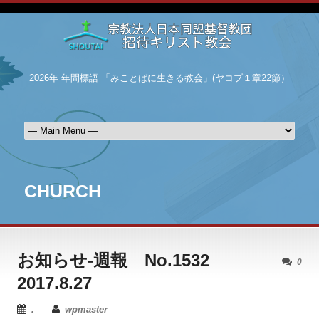
2026年 年間標語 「みことばに生きる教会」(ヤコブ１章22節）
CHURCH
お知らせ-週報 No.1532
0
2017.8.27
.
wpmaster