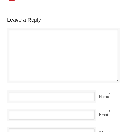
Leave a Reply
*
Name
*
Email