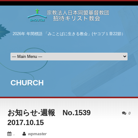
2026年 年間標語 「みことばに生きる教会」(ヤコブ１章22節）
CHURCH
お知らせ-週報 No.1539
0
2017.10.15
.
wpmaster