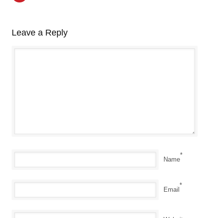
Leave a Reply
*
Name
*
Email