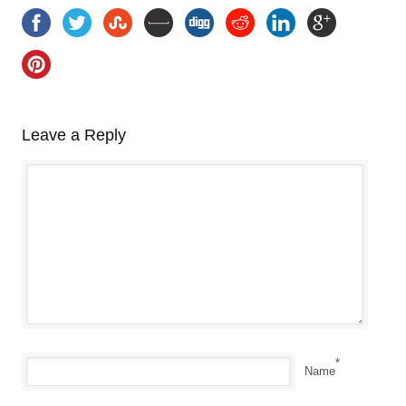
Leave a Reply
*
Name