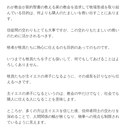
わが教会が新約聖書の教える家の教会を追求して牧場形成を取り組
んでいる目的は、何よりも隣人のたましいを救い出すことにありま
す。
信徒間の交わりもとても大事ですが、この交わりもたましいの救い
のために活かされるべきす。
牧者が牧員たちに熱心に仕えるのも目的のあってのものです。
いつまでも牧員たちを子ども扱いして、何でもしてあげることはよ
ろしくありません。
牧員たちが主イエスの弟子になるように、その成長を計りながら仕
えるべきです。
主イエスの弟子になるというのは、教会の中だけでなく、社会でも
隣人に仕える人になることを意味します。
ところが、多くの方は主イエスを信じた後、信仰者同士の交わりを
深めることで、人間関係の幅が狭くなり、物事への視点も制限され
ているように見えます。