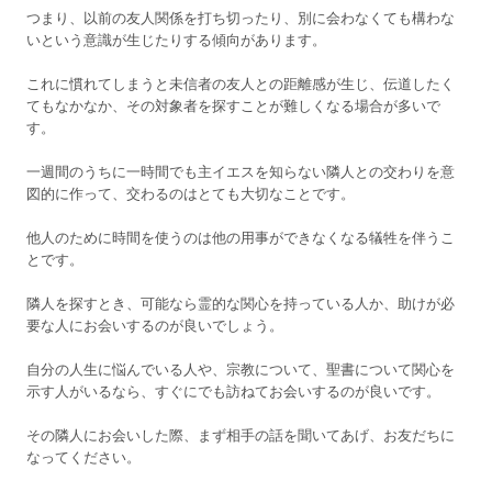
つまり、以前の友人関係を打ち切ったり、別に会わなくても構わな
いという意識が生じたりする傾向があります。
これに慣れてしまうと未信者の友人との距離感が生じ、伝道したく
てもなかなか、その対象者を探すことが難しくなる場合が多いで
す。
一週間のうちに一時間でも主イエスを知らない隣人との交わりを意
図的に作って、交わるのはとても大切なことです。
他人のために時間を使うのは他の用事ができなくなる犠牲を伴うこ
とです。
隣人を探すとき、可能なら霊的な関心を持っている人か、助けが必
要な人にお会いするのが良いでしょう。
自分の人生に悩んでいる人や、宗教について、聖書について関心を
示す人がいるなら、すぐにでも訪ねてお会いするのが良いです。
その隣人にお会いした際、まず相手の話を聞いてあげ、お友だちに
なってください。