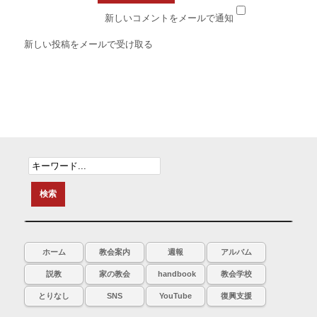
新しいコメントをメールで通知
新しい投稿をメールで受け取る
ホーム
教会案内
週報
アルバム
説教
家の教会
handbook
教会学校
とりなし
SNS
YouTube
復興支援