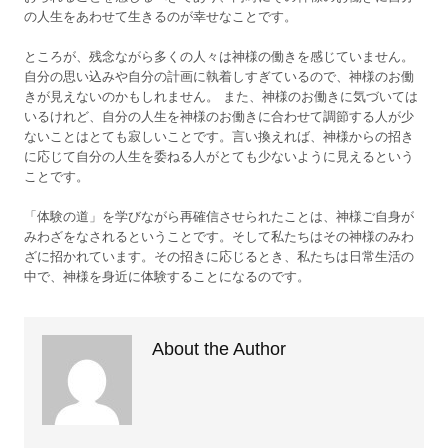
の人生をあわせて生きるのが幸せなことです。
ところが、残念ながら多くの人々は神様の働きを感じていません。
自分の思い込みや自分の計画に執着しすぎているので、神様のお働
きが見えないのかもしれません。 また、神様のお働きに気づいては
いるけれど、自分の人生を神様のお働きに合わせて調節する人が少
ないことはとても寂しいことです。言い換えれば、神様からの招き
に応じて自分の人生を委ねる人がとても少ないように見えるという
ことです。
「体験の道」を学びながら再確信させられたことは、神様ご自身が
みわざをなされるということです。そして私たちはその神様のみわ
ざに招かれています。その招きに応じるとき、私たちは日常生活の
中で、神様を身近に体験することになるのです。
About the Author