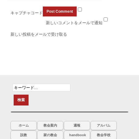
キャプチャコード
新しいコメントをメールで通知
新しい投稿をメールで受け取る
ホーム
教会案内
週報
アルバム
説教
家の教会
handbook
教会学校