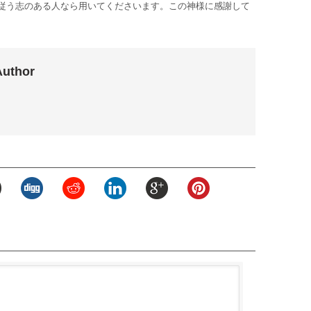
従う志のある人なら用いてくださいます。この神様に感謝して
Author