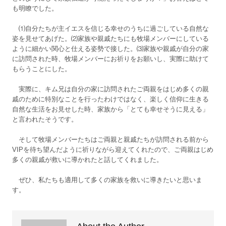
も明瞭でした。
⑴自分たちが主イエスを信じる幸せのうちに過ごしている自然な
姿を見せてあげた。⑵家族や親戚たちにも牧場メンバーにしている
ように細かい関心と仕える姿勢で接した。⑶家族や親戚が自分の家
に訪問された時、牧場メンバーにお祈りをお願いし、実際に助けて
もらうことにした。
実際に、キム兄は自分の家に訪問されたご両親をはじめ多くの親
戚のために特別なことを行ったわけではなく、楽しく信仰に生きる
自然な生活をお見せした時、家族から「とても幸せそうに見える」
と言われたそうです。
そして牧場メンバーたちはご両親と親戚たちが訪問される前から
VIPを待ち望んだように祈りながら迎えてくれたので、ご両親はじめ
多くの親戚が救いに導かれたと話してくれました。
ぜひ、私たちも適用して多くの家族を救いに導きたいと思いま
す。