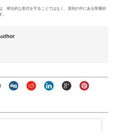
は、律法的な形式を守ることではなく、原則の中にある聖書的
す。
Author