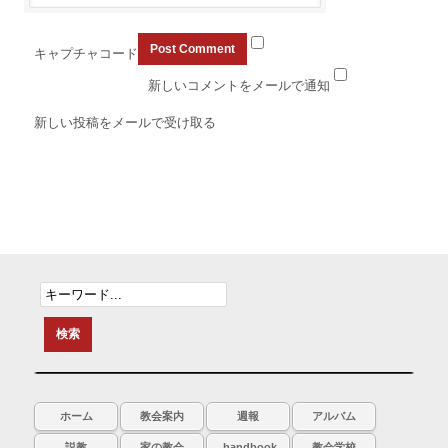
キャプチャコード
新しいコメントをメールで通知
新しい投稿をメールで受け取る
ホーム
教会案内
週報
アルバム
説教
家の教会
handbook
教会学校