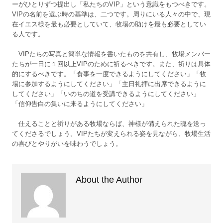
ーがひとりずつ提出し「私たちのVIP」という意識をもつべきです。
VIPの名前を選ぶ時の基準は、二つです。周りにいる人々の中で、現
在イエス様を最も必要としていて、牧場の助けを最も必要としてい
る人です。
VIPたちの写真と簡単な情報を書いたものを共有し、牧場メンバー
たちが一日に１回以上VIPのために祈るべきです。また、祈りは具体
的にするべきです。「食事を一度できるようにしてください」「牧
場に参加するようにしてください」「主日礼拝に出席できるように
してください」「いのちの道を受講できるようにしてください」
「信仰告白の集いに来るようにしてください」
仕えることと祈りがある牧場ならば、神様が備えられた魂を送っ
てくださるでしょう。VIPたちが変えられる姿を見ながら、牧場生活
の喜びとやりがいを味わうでしょう。
About the Author