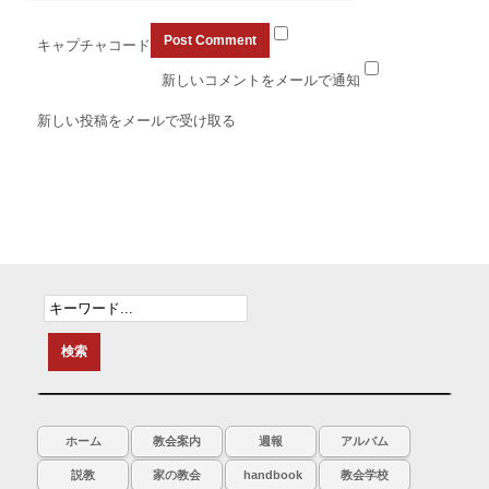
キャプチャコード
新しいコメントをメールで通知
新しい投稿をメールで受け取る
ホーム
教会案内
週報
アルバム
説教
家の教会
handbook
教会学校