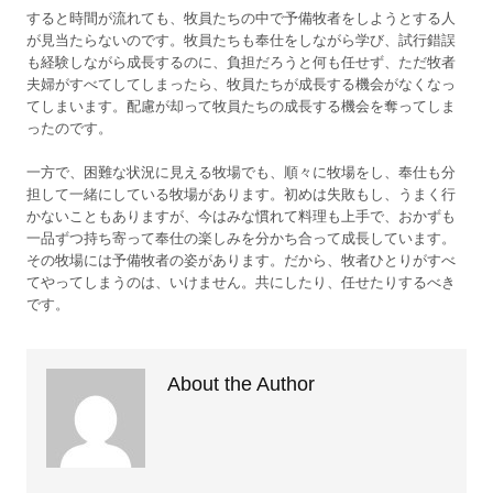
すると時間が流れても、牧員たちの中で予備牧者をしようとする人
が見当たらないのです。牧員たちも奉仕をしながら学び、試行錯誤
も経験しながら成長するのに、負担だろうと何も任せず、ただ牧者
夫婦がすべてしてしまったら、牧員たちが成長する機会がなくなっ
てしまいます。配慮が却って牧員たちの成長する機会を奪ってしま
ったのです。
一方で、困難な状況に見える牧場でも、順々に牧場をし、奉仕も分
担して一緒にしている牧場があります。初めは失敗もし、うまく行
かないこともありますが、今はみな慣れて料理も上手で、おかずも
一品ずつ持ち寄って奉仕の楽しみを分かち合って成長しています。
その牧場には予備牧者の姿があります。だから、牧者ひとりがすべ
てやってしまうのは、いけません。共にしたり、任せたりするべき
です。
About the Author