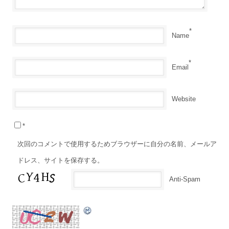
*
Name
*
Email
Website
*
次回のコメントで使用するためブラウザーに自分の名前、メールア
ドレス、サイトを保存する。
Anti-Spam