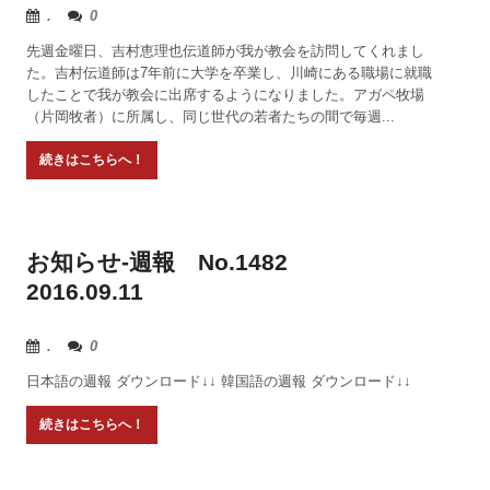
.
0
先週金曜日、吉村恵理也伝道師が我が教会を訪問してくれまし
た。吉村伝道師は7年前に大学を卒業し、川崎にある職場に就職
したことで我が教会に出席するようになりました。アガペ牧場
（片岡牧者）に所属し、同じ世代の若者たちの間で毎週...
お知らせ-週報 No.1482
2016.09.11
.
0
日本語の週報 ダウンロード↓↓ 韓国語の週報 ダウンロード↓↓