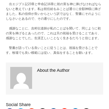
出エジプト記23章と申命記16章に初の実を神に捧げなければなら
ないと教えています。私は初任給をみことば通りに全額神様に捧げ
ました。私の信仰が良いからという訳ではなく、聖書にそのように
しなさいとあるので、その通りにしたのです。
感謝なことに、吉村伝道師が私のことばを聞いて、同じように初
の実を捧げるとあったので、これは天の祝福を受けることであり、
感謝なことでした。生涯乏しいことなく生きるだろうと信じます。
聖書が語っている良いことに従うことは、祝福を受けることで
す。牧場でも良い模範には従い、真似をすることを願います。
About the Author
Social Share