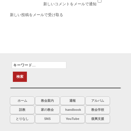
新しいコメントをメールで通知
新しい投稿をメールで受け取る
ホーム
教会案内
週報
アルバム
説教
家の教会
handbook
教会学校
とりなし
SNS
YouTube
復興支援