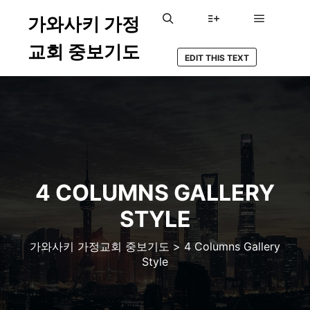
가와사키 가정
メインメ
検索
詳細
교회 중보기도
EDIT THIS TEXT
4 COLUMNS GALLERY
STYLE
가와사키 가정교회 중보기도
>
4 Columns Gallery
Style