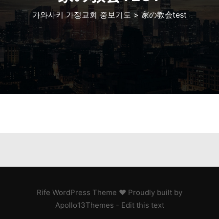
가와사키 가정교회 중보기도
>
家の教会test
Rife
WordPress Theme ♥ Proudly built by
Apollo13Themes
- Edit this text