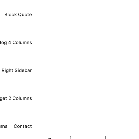
Block Quote
log 4 Columns
 Right Sidebar
get 2 Columns
mns
Contact