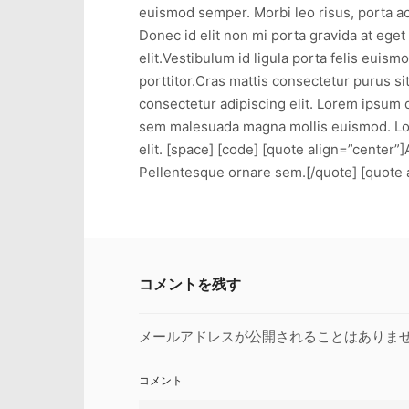
euismod semper. Morbi leo risus, porta ac
Donec id elit non mi porta gravida at eget
elit.Vestibulum id ligula porta felis euis
porttitor.Cras mattis consectetur purus 
consectetur adipiscing elit. Lorem ipsum 
sem malesuada magna mollis euismod. Lore
elit. [space] [code] [quote align=”center
Pellentesque ornare sem.[/quote] [quote 
コメントを残す
メールアドレスが公開されることはありま
コメント