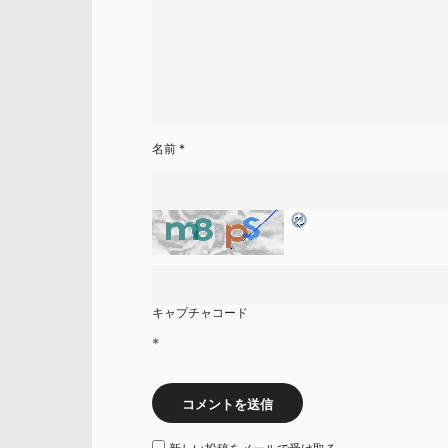
名前
*
キャプチャコード
*