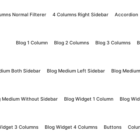
umns Normal Filterer
4 Columns Right Sidebar
Accordion
Blog 1 Column
Blog 2 Columns
Blog 3 Columns
B
dium Both Sidebar
Blog Medium Left Sidebar
Blog Medium
g Medium Without Sidebar
Blog Widget 1 Column
Blog Wid
Widget 3 Columns
Blog Widget 4 Columns
Buttons
Colu