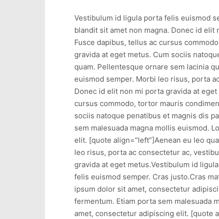
Vestibulum id ligula porta felis euismod 
blandit sit amet non magna. Donec id elit
Fusce dapibus, tellus ac cursus commodo,
gravida at eget metus. Cum sociis natoqu
quam. Pellentesque ornare sem lacinia qua
euismod semper. Morbi leo risus, porta ac
Donec id elit non mi porta gravida at ege
cursus commodo, tortor mauris condimentu
sociis natoque penatibus et magnis dis pa
sem malesuada magna mollis euismod. Lore
elit. [quote align=”left”]Aenean eu leo q
leo risus, porta ac consectetur ac, vesti
gravida at eget metus.Vestibulum id ligula 
felis euismod semper. Cras justo.Cras m
ipsum dolor sit amet, consectetur adipisci
fermentum. Etiam porta sem malesuada mag
amet, consectetur adipiscing elit. [quote 