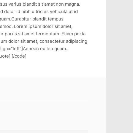
sus varius blandit sit amet non magna.
 dolor id nibh ultricies vehicula ut id
t quam.Curabitur blandit tempus
ismod. Lorem ipsum dolor sit amet,
tur purus sit amet fermentum. Etiam porta
um dolor sit amet, consectetur adipiscing
align=”left”]Aenean eu leo quam.
uote] [/code]