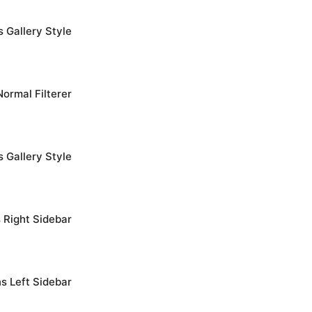
 Gallery Style
ormal Filterer
 Gallery Style
 Right Sidebar
s Left Sidebar