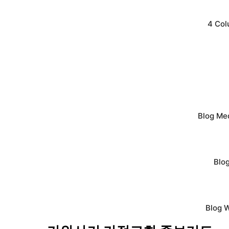
4 Col
Blog Me
Blo
Blog 