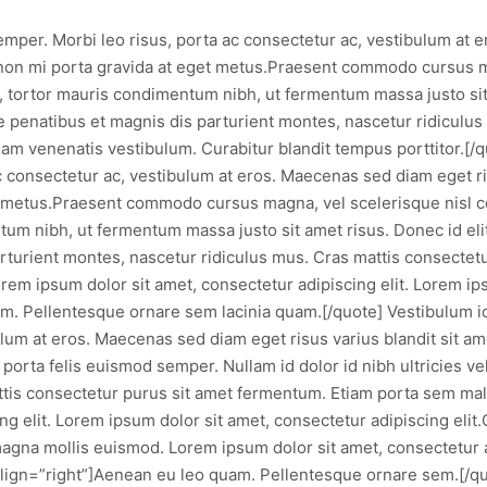
semper. Morbi leo risus, porta ac consectetur ac, vestibulum at 
 non mi porta gravida at eget metus.Praesent commodo cursus ma
 tortor mauris condimentum nibh, ut fermentum massa justo sit 
e penatibus et magnis dis parturient montes, nascetur ridiculus
m venenatis vestibulum. Curabitur blandit tempus porttitor.[/quo
 consectetur ac, vestibulum at eros. Maecenas sed diam eget ri
t metus.Praesent commodo cursus magna, vel scelerisque nisl co
m nibh, ut fermentum massa justo sit amet risus. Donec id eli
rturient montes, nascetur ridiculus mus. Cras mattis consectet
m ipsum dolor sit amet, consectetur adipiscing elit. Lorem ips
uam. Pellentesque ornare sem lacinia quam.[/quote] Vestibulum i
bulum at eros. Maecenas sed diam eget risus varius blandit sit a
porta felis euismod semper. Nullam id dolor id nibh ultricies vehi
attis consectetur purus sit amet fermentum. Etiam porta sem m
ng elit. Lorem ipsum dolor sit amet, consectetur adipiscing elit
na mollis euismod. Lorem ipsum dolor sit amet, consectetur ad
align=”right”]Aenean eu leo quam. Pellentesque ornare sem.[/quo