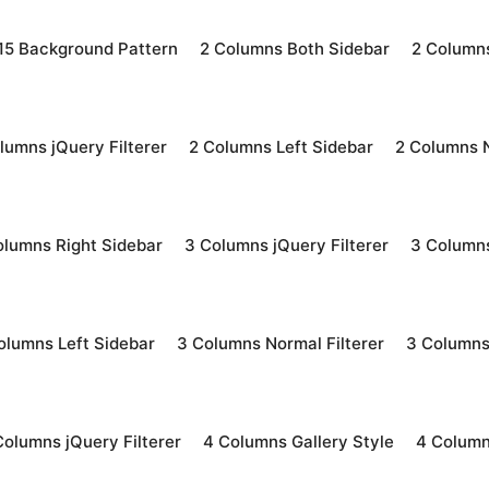
15 Background Pattern
2 Columns Both Sidebar
2 Columns
lumns jQuery Filterer
2 Columns Left Sidebar
2 Columns N
olumns Right Sidebar
3 Columns jQuery Filterer
3 Columns
olumns Left Sidebar
3 Columns Normal Filterer
3 Columns
Columns jQuery Filterer
4 Columns Gallery Style
4 Column