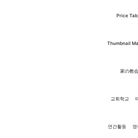
Price Tab
Thumbnail M
家の教会t
교회학교
연간활동
영